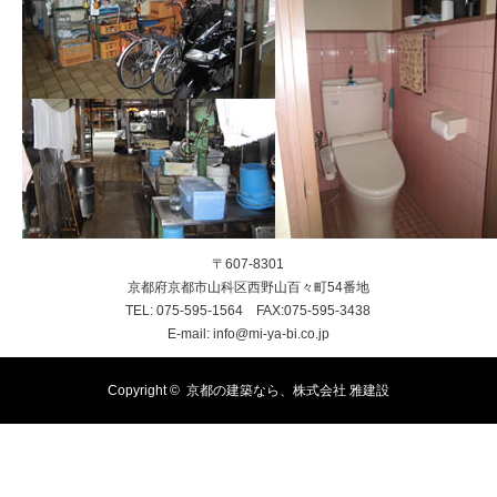
〒607-8301
京都府京都市山科区西野山百々町54番地
TEL: 075-595-1564 FAX:075-595-3438
E-mail: info@mi-ya-bi.co.jp
Copyright ©
京都の建築なら、株式会社 雅建設