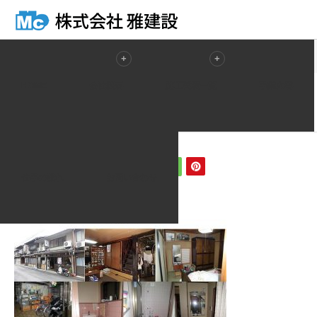
ホーム
ブログ一覧
before_img
HOME
会社概要
施工実績一覧
事業内容
2020.03.13
before_img
仕事の流れ
お問い合わせ