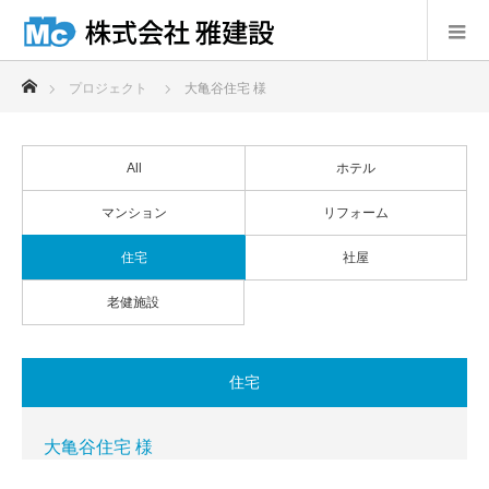
ホーム
プロジェクト
大亀谷住宅 様
All
ホテル
マンション
リフォーム
住宅
社屋
老健施設
住宅
大亀谷住宅 様