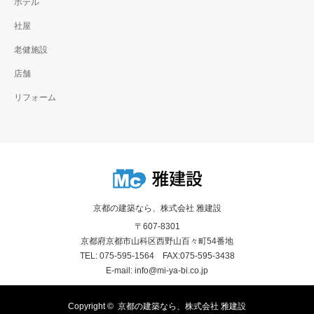
ホテル
社屋
老健施設
店舗
リフォーム
京都の建築なら、株式会社 雅建設
〒607-8301
京都府京都市山科区西野山百々町54番地
TEL: 075-595-1564 FAX:075-595-3438
E-mail: info@mi-ya-bi.co.jp
Copyright ©
京都の建築なら、株式会社 雅建設