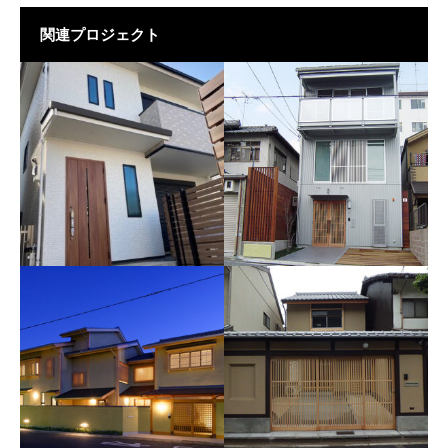
関連プロジェクト
大亀谷住宅 様
月光荘 様