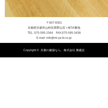
〒607-8301
京都府京都市山科区西野山百々町54番地
TEL: 075-595-1564 FAX:075-595-3438
E-mail: info@mi-ya-bi.co.jp
Copyright ©
京都の建築なら、株式会社 雅建設