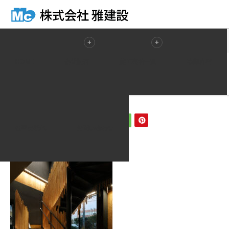
ホーム
ブログ一覧
010-1階ホール_0076
HOME
会社概要
施工実績一覧
事業内容
2021.07.18
010-1階ホール_0076
仕事の流れ
お問い合わせ