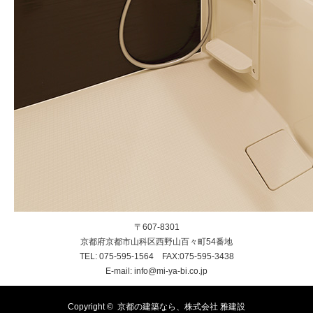
〒607-8301
京都府京都市山科区西野山百々町54番地
TEL: 075-595-1564 FAX:075-595-3438
E-mail: info@mi-ya-bi.co.jp
Copyright ©
京都の建築なら、株式会社 雅建設