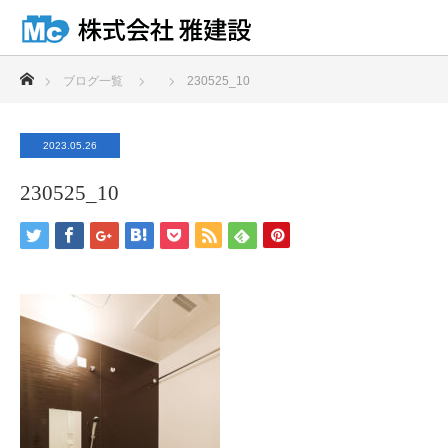
ホーム
ブログ一覧
230525_10
2023.05.26
230525_10