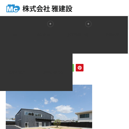
ホーム
ブログ一覧
230515_005_02
HOME
会社概要
施工実績一覧
事業内容
2023.05.16
230515_005_02
仕事の流れ
お問い合わせ