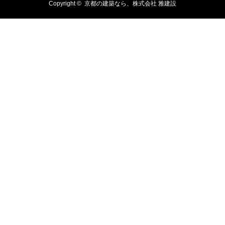
Copyright ©
京都の建築なら、株式会社 雅建設