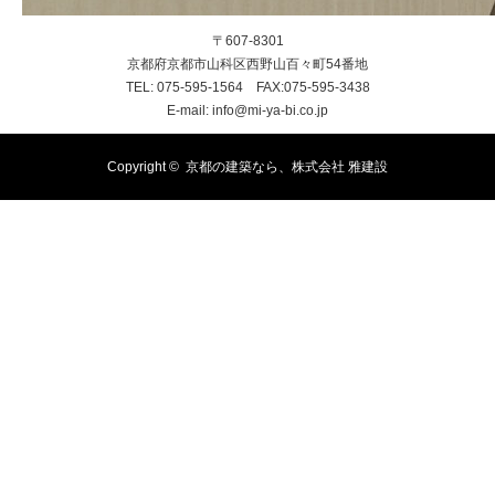
〒607-8301
京都府京都市山科区西野山百々町54番地
TEL: 075-595-1564 FAX:075-595-3438
E-mail: info@mi-ya-bi.co.jp
Copyright ©
京都の建築なら、株式会社 雅建設