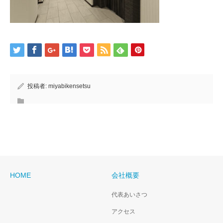
投稿者:
miyabikensetsu
HOME
会社概要
代表あいさつ
アクセス