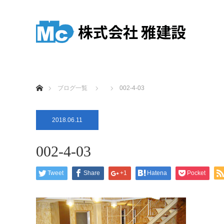
ホーム
ブログ一覧
002-4-03
2018.06.11
002-4-03
Tweet
Share
+1
Hatena
Pocket