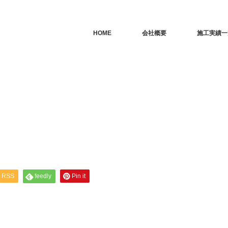
HOME
会社概要
施工実績一
RSS
feedly
Pin it