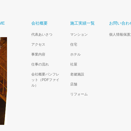
ME
会社概要
施工実績一覧
お問い合わ
代表あいさつ
マンション
個人情報保護
アクセス
住宅
事業内容
ホテル
仕事の流れ
社屋
会社概要パンフレ
老健施設
ット（PDFファイ
店舗
ル）
リフォーム