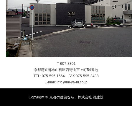
〒607-8301
京都府京都市山科区西野山百々町54番地
TEL: 075-595-1564 FAX:075-595-3438
E-mail: info@mi-ya-bi.co.jp
Copyright ©
京都の建築なら、株式会社 雅建設