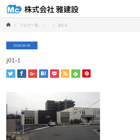
ホーム
ブログ一覧
j01-1
2018.06.08
j01-1