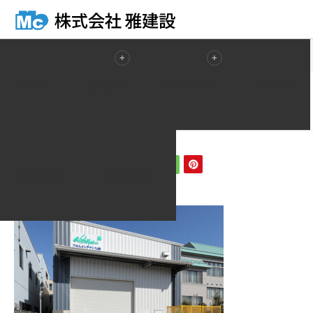
ホーム
ブログ一覧
230515_002_01
HOME
会社概要
施工実績一覧
事業内容
2023.05.16
230515_002_01
仕事の流れ
お問い合わせ