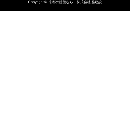
Copyright ©
京都の建築なら、株式会社 雅建設