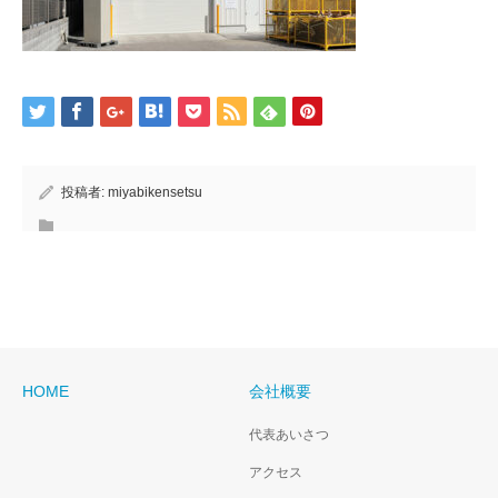
投稿者:
miyabikensetsu
HOME
会社概要
代表あいさつ
アクセス