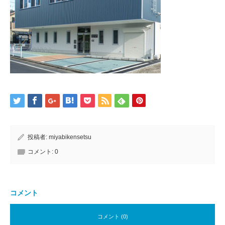
投稿者:
miyabikensetsu
コメント:
0
コメント
コメント (0)