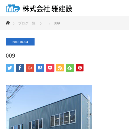
ホーム
ブログ一覧
009
2018.04.03
009