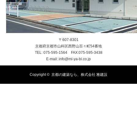
〒607-8301
京都府京都市山科区西野山百々町54番地
TEL: 075-595-1564 FAX:075-595-3438
E-mail: info@mi-ya-bi.co.jp
Copyright ©
京都の建築なら、株式会社 雅建設