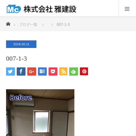
ホーム
ブログ一覧
007-1-3
2018.06.11
007-1-3