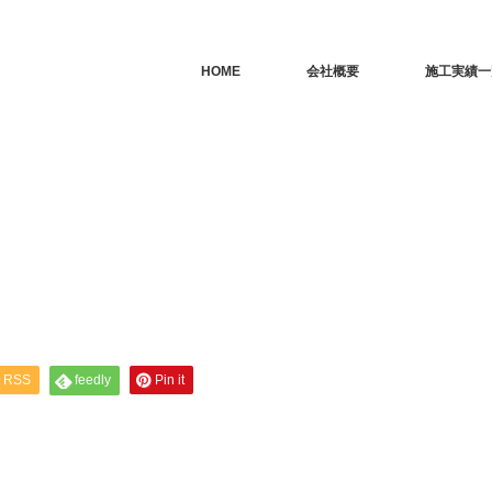
HOME
会社概要
施工実績一
RSS
feedly
Pin it