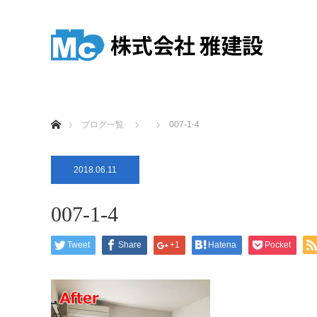
ホーム
ブログ一覧
007-1-4
2018.06.11
007-1-4
Tweet
Share
+1
Hatena
Pocket