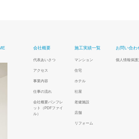
ME
会社概要
施工実績一覧
お問い合わ
代表あいさつ
マンション
個人情報保護
アクセス
住宅
事業内容
ホテル
仕事の流れ
社屋
会社概要パンフレ
老健施設
ット（PDFファイ
店舗
ル）
リフォーム