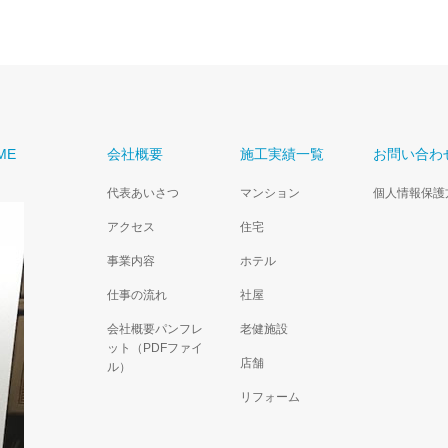
ME
会社概要
施工実績一覧
お問い合わ
代表あいさつ
マンション
個人情報保護
アクセス
住宅
事業内容
ホテル
仕事の流れ
社屋
会社概要パンフレ
老健施設
ット（PDFファイ
店舗
ル）
リフォーム