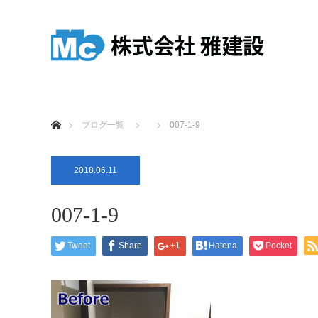
ホーム
ブログ一覧
007-1-9
2018.06.11
007-1-9
Tweet
Share
+1
Hatena
Pocket