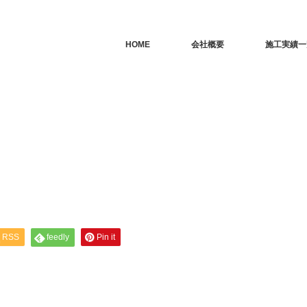
HOME
会社概要
施工実績一
RSS
feedly
Pin it