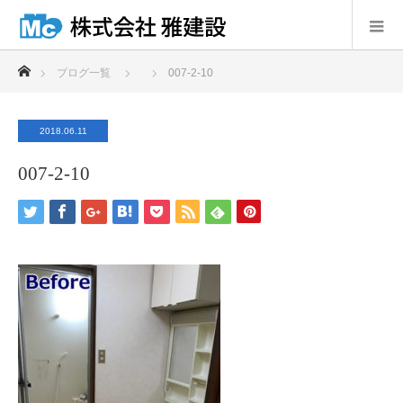
ホーム
ブログ一覧
007-2-10
2018.06.11
007-2-10