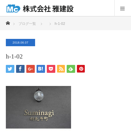
ホーム
ブログ一覧
h-1-02
2018.06.07
h-1-02