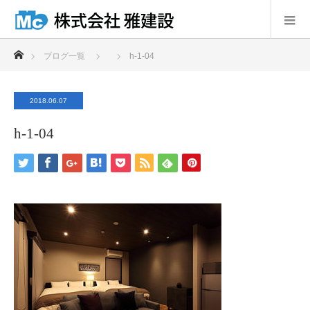
ホーム
ブログ一覧
h-1-04
2018.06.07
h-1-04