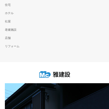
住宅
ホテル
社屋
老健施設
店舗
リフォーム