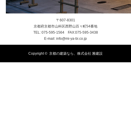
〒607-8301
京都府京都市山科区西野山百々町54番地
TEL: 075-595-1564 FAX:075-595-3438
E-mail: info@mi-ya-bi.co.jp
Copyright ©
京都の建築なら、株式会社 雅建設