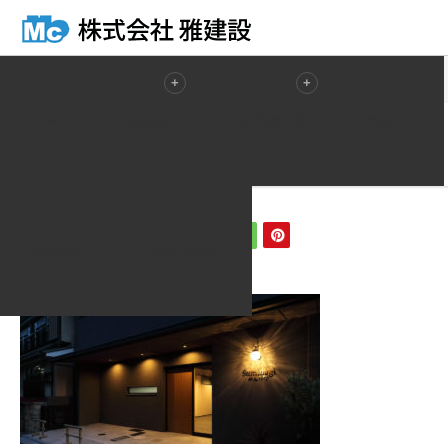
ホーム
ブログ一覧
slider02
HOME
会社概要
施工実績一覧
事業内容
2018.06.12
slider02
仕事の流れ
お問い合わせ